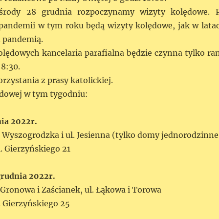
 środy 28 grudnia rozpoczynamy wizyty kolędowe. 
i pandemii w tym roku będą wizyty kolędowe, jak w lata
d pandemią.
olędowych kancelaria parafialna będzie czynna tylko ra
 8:30.
zystania z prasy katolickiej.
ędowej w tym tygodniu:
ia 2022r.
. Wyszogrodzka i ul. Jesienna (tylko domy jednorodzinne
l. Gierzyńskiego 21
rudnia 2022r.
 Gronowa i Zaścianek, ul. Łąkowa i Torowa
. Gierzyńskiego 25