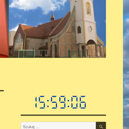
SZUKAJ
Szukaj: