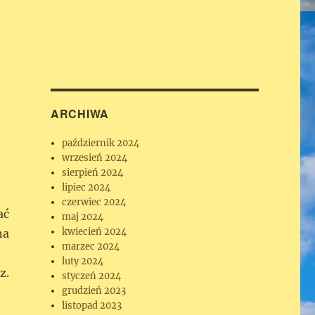
ARCHIWA
październik 2024
wrzesień 2024
sierpień 2024
lipiec 2024
czerwiec 2024
ać
maj 2024
kwiecień 2024
na
marzec 2024
luty 2024
z.
styczeń 2024
grudzień 2023
listopad 2023