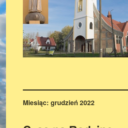
Miesiąc:
grudzień 2022