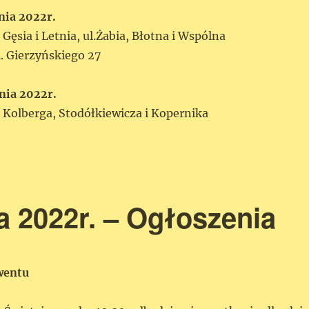
nia 2022r.
 Gęsia i Letnia, ul.Żabia, Błotna i Wspólna
l. Gierzyńskiego 27
nia 2022r.
. Kolberga, Stodółkiewicza i Kopernika
a 2022r. – Ogłoszenia
wentu