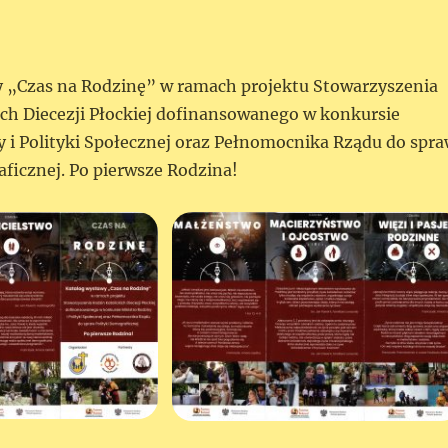
 „Czas na Rodzinę” w ramach projektu Stowarzyszenia
ich Diecezji Płockiej dofinansowanego w konkursie
y i Polityki Społecznej oraz Pełnomocnika Rządu do spr
aficznej. Po pierwsze Rodzina!