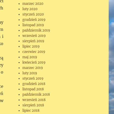
ci
marzec 2020
ch
luty 2020
styczeń 2020
grudzień 2019
my
listopad 2019
ym
październik 2019
wrzesień 2019
 i
sierpień 2019
ko
lipiec 2019
czerwiec 2019
maj 2019
zą
kwiecień 2019
ry
marzec 2019
 o
luty 2019
styczeń 2019
grudzień 2018
te
listopad 2018
eń
październik 2018
wrzesień 2018
 w
sierpień 2018
lipiec 2018