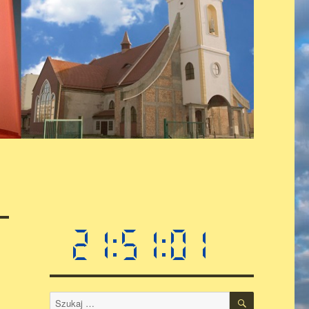
SZUKAJ
Szukaj: