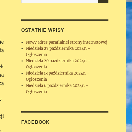
OSTATNIE WPISY
ie
Nowy adres parafialnej strony internetowej
Niedziela 27 października 2024r. –
łą
Ogłoszenia
Niedziela 20 października 2024r. –
ek
Ogłoszenia
Niedziela 13 października 2024r. –
na
Ogłoszenia
zą
Niedziela 6 października 2024r. –
Ogłoszenia
a.
ji
FACEBOOK