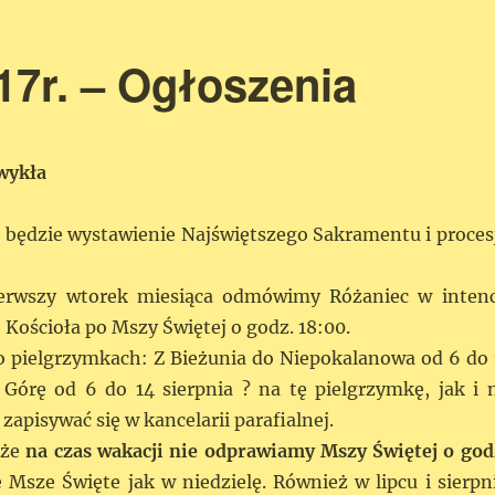
017r. – Ogłoszenia
zwykła
e będzie wystawienie Najświętszego Sakramentu i proces
ierwszy wtorek miesiąca odmówimy Różaniec w intenc
Kościoła po Mszy Świętej o godz. 18:00.
pielgrzymkach: Z Bieżunia do Niepokalanowa od 6 do 
ą Górę od 6 do 14 sierpnia ? na tę pielgrzymkę, jak i 
pisywać się w kancelarii parafialnej.
 że
na czas wakacji nie odprawiamy Mszy Świętej o god
e Msze Święte jak w niedzielę. Również w lipcu i sierpn