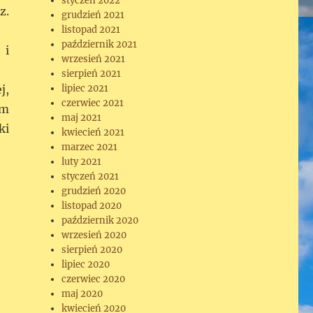
styczeń 2022
z.
grudzień 2021
listopad 2021
październik 2021
 i
wrzesień 2021
sierpień 2021
j,
lipiec 2021
czerwiec 2021
em
maj 2021
ki
kwiecień 2021
marzec 2021
luty 2021
styczeń 2021
grudzień 2020
listopad 2020
październik 2020
wrzesień 2020
sierpień 2020
lipiec 2020
czerwiec 2020
maj 2020
kwiecień 2020