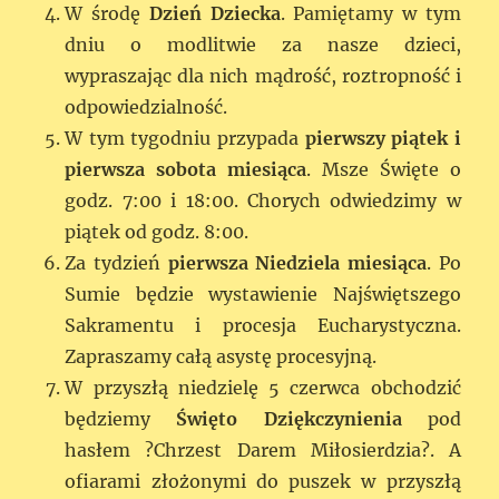
W środę
Dzień Dziecka
. Pamiętamy w tym
dniu o modlitwie za nasze dzieci,
wypraszając dla nich mądrość, roztropność i
odpowiedzialność.
W tym tygodniu przypada
pierwszy piątek i
pierwsza sobota miesiąca
. Msze Święte o
godz. 7:00 i 18:00. Chorych odwiedzimy w
piątek od godz. 8:00.
Za tydzień
pierwsza Niedziela miesiąca
. Po
Sumie będzie wystawienie Najświętszego
Sakramentu i procesja Eucharystyczna.
Zapraszamy całą asystę procesyjną.
W przyszłą niedzielę 5 czerwca obchodzić
będziemy
Święto Dziękczynienia
pod
hasłem ?Chrzest Darem Miłosierdzia?. A
ofiarami złożonymi do puszek w przyszłą