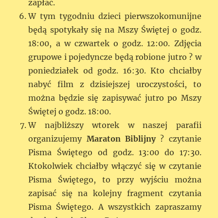
zapłać.
W tym tygodniu dzieci pierwszokomunijne
będą spotykały się na Mszy Świętej o godz.
18:00, a w czwartek o godz. 12:00. Zdjęcia
grupowe i pojedyncze będą robione jutro ? w
poniedziałek od godz. 16:30. Kto chciałby
nabyć film z dzisiejszej uroczystości, to
można będzie się zapisywać jutro po Mszy
Świętej o godz. 18:00.
W najbliższy wtorek w naszej parafii
organizujemy
Maraton Biblijny
? czytanie
Pisma Świętego od godz. 13:00 do 17:30.
Ktokolwiek chciałby włączyć się w czytanie
Pisma Świętego, to przy wyjściu można
zapisać się na kolejny fragment czytania
Pisma Świętego. A wszystkich zapraszamy