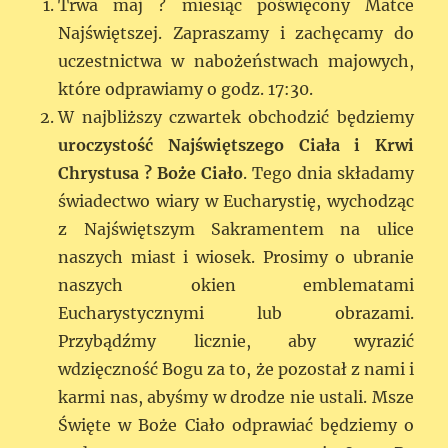
Trwa maj ? miesiąc poświęcony Matce
Najświętszej. Zapraszamy i zachęcamy do
uczestnictwa w nabożeństwach majowych,
które odprawiamy o godz. 17:30.
W najbliższy czwartek obchodzić będziemy
uroczystość Najświętszego Ciała i Krwi
Chrystusa ? Boże Ciało
. Tego dnia składamy
świadectwo wiary w Eucharystię, wychodząc
z Najświętszym Sakramentem na ulice
naszych miast i wiosek. Prosimy o ubranie
naszych okien emblematami
Eucharystycznymi lub obrazami.
Przybądźmy licznie, aby wyrazić
wdzięczność Bogu za to, że pozostał z nami i
karmi nas, abyśmy w drodze nie ustali. Msze
Święte w Boże Ciało odprawiać będziemy o