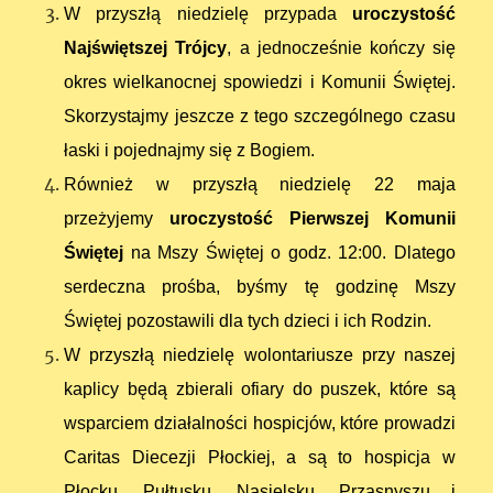
W przyszłą niedzielę przypada
uroczystość
Najświętszej Trójcy
, a jednocześnie kończy się
okres wielkanocnej spowiedzi i Komunii Świętej.
Skorzystajmy jeszcze z tego szczególnego czasu
łaski i pojednajmy się z Bogiem.
Również w przyszłą niedzielę 22 maja
przeżyjemy
uroczystość Pierwszej Komunii
Świętej
na Mszy Świętej o godz. 12:00. Dlatego
serdeczna prośba, byśmy tę godzinę Mszy
Świętej pozostawili dla tych dzieci i ich Rodzin.
W przyszłą niedzielę wolontariusze przy naszej
kaplicy będą zbierali ofiary do puszek, które są
wsparciem działalności hospicjów, które prowadzi
Caritas Diecezji Płockiej, a są to hospicja w
Płocku, Pułtusku, Nasielsku, Przasnyszu i