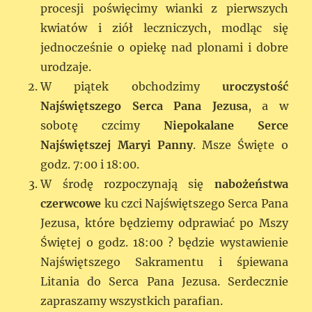
procesji poświęcimy wianki z pierwszych
kwiatów i ziół leczniczych, modląc się
jednocześnie o opiekę nad plonami i dobre
urodzaje.
W piątek obchodzimy
uroczystość
Najświętszego Serca Pana Jezusa
, a w
sobotę czcimy
Niepokalane Serce
Najświętszej Maryi Panny
. Msze Święte o
godz. 7:00 i 18:00.
W środę rozpoczynają się
nabożeństwa
czerwcowe
ku czci Najświętszego Serca Pana
Jezusa, które będziemy odprawiać po Mszy
Świętej o godz. 18:00 ? będzie wystawienie
Najświętszego Sakramentu i śpiewana
Litania do Serca Pana Jezusa. Serdecznie
zapraszamy wszystkich parafian.