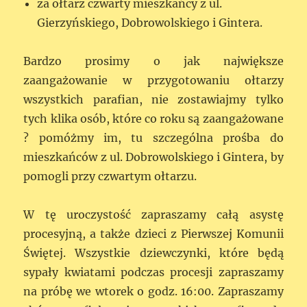
za ołtarz czwarty mieszkańcy z ul.
Gierzyńskiego, Dobrowolskiego i Gintera.
Bardzo prosimy o jak największe
zaangażowanie w przygotowaniu ołtarzy
wszystkich parafian, nie zostawiajmy tylko
tych klika osób, które co roku są zaangażowane
? pomóżmy im, tu szczególna prośba do
mieszkańców z ul. Dobrowolskiego i Gintera, by
pomogli przy czwartym ołtarzu.
W tę uroczystość zapraszamy całą asystę
procesyjną, a także dzieci z Pierwszej Komunii
Świętej. Wszystkie dziewczynki, które będą
sypały kwiatami podczas procesji zapraszamy
na próbę we wtorek o godz. 16:00. Zapraszamy