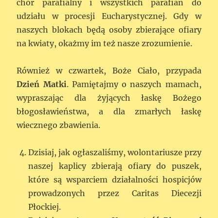
chór parafialny i wszystkich parafian do
udziału w procesji Eucharystycznej. Gdy w
naszych blokach będą osoby zbierające ofiary
na kwiaty, okażmy im też nasze zrozumienie.
Również w czwartek, Boże Ciało, przypada
Dzień Matki
. Pamiętajmy o naszych mamach,
wypraszając dla żyjących łaskę Bożego
błogosławieństwa, a dla zmarłych łaskę
wiecznego zbawienia.
Dzisiaj, jak ogłaszaliśmy, wolontariusze przy
naszej kaplicy zbierają ofiary do puszek,
które są wsparciem działalności hospicjów
prowadzonych przez Caritas Diecezji
Płockiej.