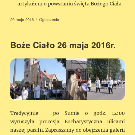
artykułem o powstaniu święta Bożego Ciała.
Data
29 maja 2016
Kategorie
Ogłoszenia
publikacji
Boże Ciało 26 maja 2016r.
Tradycyjnie – po Sumie o godz. 12:00
wyruszyła procesja Eucharystyczna ulicami
naszej parafii. Zapraszamy do obejrzenia galerii