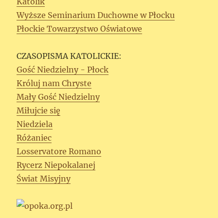
Katolik
Wyższe Seminarium Duchowne w Płocku
Płockie Towarzystwo Oświatowe
CZASOPISMA KATOLICKIE:
Gość Niedzielny - Płock
Króluj nam Chryste
Mały Gość Niedzielny
Miłujcie się
Niedziela
Różaniec
Losservatore Romano
Rycerz Niepokalanej
Świat Misyjny