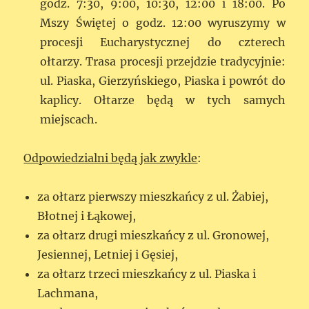
godz. 7:30, 9:00, 10:30, 12:00 i 18:00. Po
Mszy Świętej o godz. 12:00 wyruszymy w
procesji Eucharystycznej do czterech
ołtarzy. Trasa procesji przejdzie tradycyjnie:
ul. Piaska, Gierzyńskiego, Piaska i powrót do
kaplicy. Ołtarze będą w tych samych
miejscach.
Odpowiedzialni będą jak zwykle
:
za ołtarz pierwszy mieszkańcy z ul. Żabiej,
Błotnej i Łąkowej,
za ołtarz drugi mieszkańcy z ul. Gronowej,
Jesiennej, Letniej i Gęsiej,
za ołtarz trzeci mieszkańcy z ul. Piaska i
Lachmana,