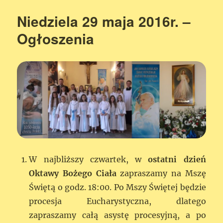
Niedziela 29 maja 2016r. –
Ogłoszenia
W najbliższy czwartek, w
ostatni dzień
Oktawy Bożego Ciała
zapraszamy na Mszę
Świętą o godz. 18:00. Po Mszy Świętej będzie
procesja Eucharystyczna, dlatego
zapraszamy całą asystę procesyjną, a po