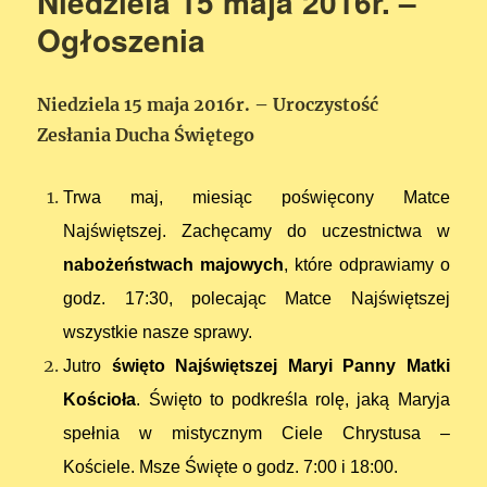
Niedziela 15 maja 2016r. –
Ogłoszenia
Niedziela 15 maja 2016r. – Uroczystość
Zesłania Ducha Świętego
Trwa maj, miesiąc poświęcony Matce
Najświętszej. Zachęcamy do uczestnictwa w
nabożeństwach majowych
, które odprawiamy o
godz. 17:30, polecając Matce Najświętszej
wszystkie nasze sprawy.
Jutro
święto Najświętszej Maryi Panny Matki
Kościoła
. Święto to podkreśla rolę, jaką Maryja
spełnia w mistycznym Ciele Chrystusa –
Kościele. Msze Święte o godz. 7:00 i 18:00.