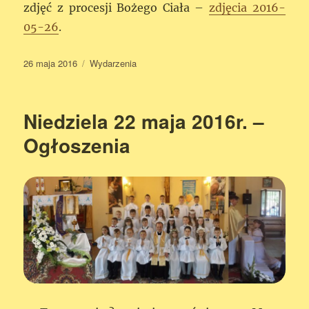
zdjęć z procesji Bożego Ciała –
zdjęcia 2016-
05-26
.
Data
26 maja 2016
Kategorie
Wydarzenia
publikacji
Niedziela 22 maja 2016r. –
Ogłoszenia