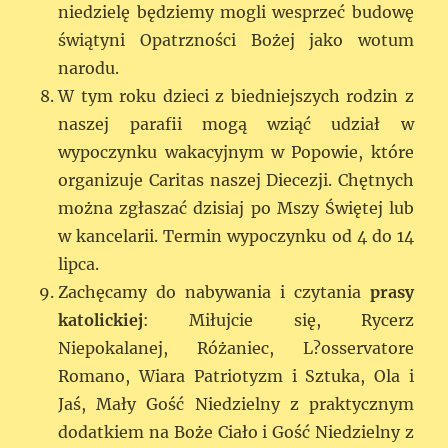
niedzielę będziemy mogli wesprzeć budowę
świątyni Opatrzności Bożej jako wotum
narodu.
W tym roku dzieci z biedniejszych rodzin z
naszej parafii mogą wziąć udział w
wypoczynku wakacyjnym w Popowie, które
organizuje Caritas naszej Diecezji. Chętnych
można zgłaszać dzisiaj po Mszy Świętej lub
w kancelarii. Termin wypoczynku od 4 do 14
lipca.
Zachęcamy do nabywania i czytania
prasy
katolickiej
: Miłujcie się, Rycerz
Niepokalanej, Różaniec, L?osservatore
Romano, Wiara Patriotyzm i Sztuka, Ola i
Jaś, Mały Gość Niedzielny z praktycznym
dodatkiem na Boże Ciało i Gość Niedzielny z