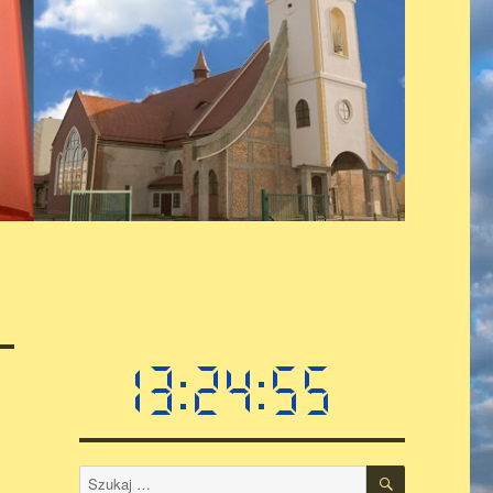
SZUKAJ
Szukaj: