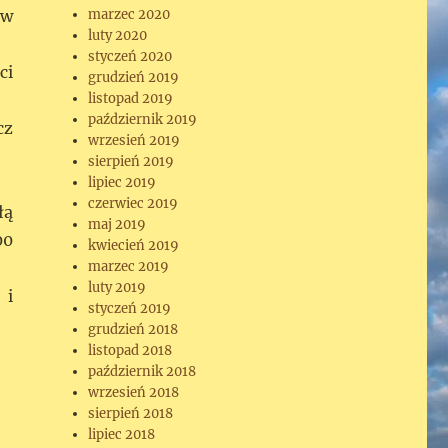
marzec 2020
 w
luty 2020
styczeń 2020
ci
grudzień 2019
listopad 2019
październik 2019
cz
wrzesień 2019
sierpień 2019
lipiec 2019
czerwiec 2019
łą
maj 2019
00
kwiecień 2019
marzec 2019
luty 2019
 i
styczeń 2019
grudzień 2018
listopad 2018
październik 2018
wrzesień 2018
sierpień 2018
lipiec 2018