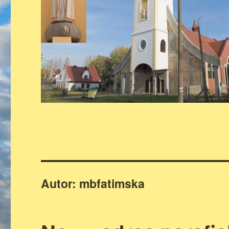
Autor:
mbfatimska