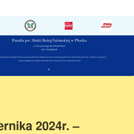
ernika 2024r. –