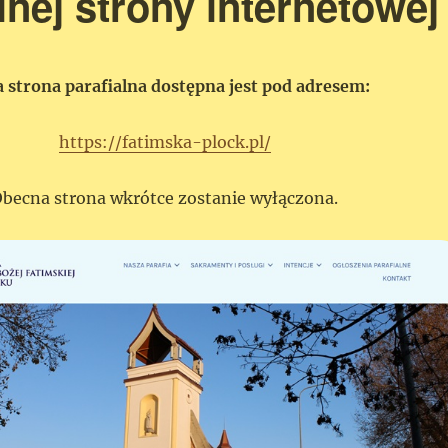
nej strony internetowej
 strona parafialna dostępna jest pod adresem:
https://fatimska-plock.pl/
becna strona wkrótce zostanie wyłączona.