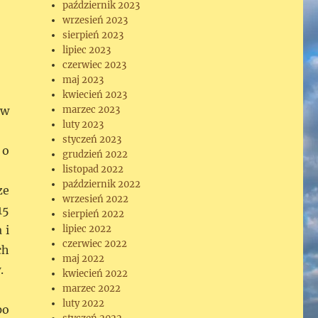
październik 2023
wrzesień 2023
sierpień 2023
lipiec 2023
czerwiec 2023
maj 2023
kwiecień 2023
marzec 2023
 w
luty 2023
styczeń 2023
 o
grudzień 2022
listopad 2022
październik 2022
ze
wrzesień 2022
15
sierpień 2022
lipiec 2022
 i
czerwiec 2022
ch
maj 2022
.
kwiecień 2022
marzec 2022
luty 2022
po