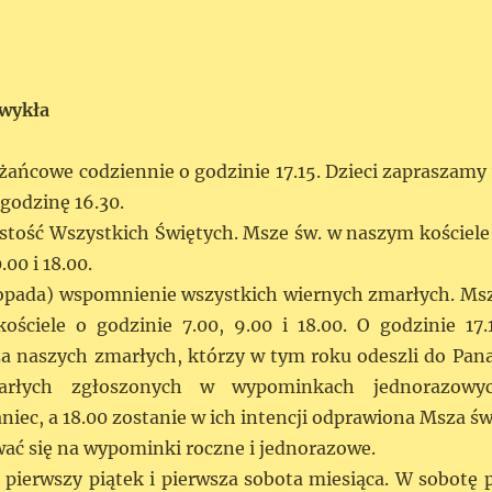
zwykła
ańcowe codziennie o godzinie 17.15. Dzieci zapraszamy
godzinę 16.30.
stość Wszystkich Świętych. Msze św. w naszym kościele
.00 i 18.00.
topada) wspomnienie wszystkich wiernych zmarłych. Ms
ściele o godzinie 7.00, 9.00 i 18.00. O godzinie 17.
a naszych zmarłych, którzy w tym roku odeszli do Pana
arłych zgłoszonych w wypominkach jednorazowy
iec, a 18.00 zostanie w ich intencji odprawiona Msza św
ć się na wypominki roczne i jednorazowe.
pierwszy piątek i pierwsza sobota miesiąca. W sobotę 